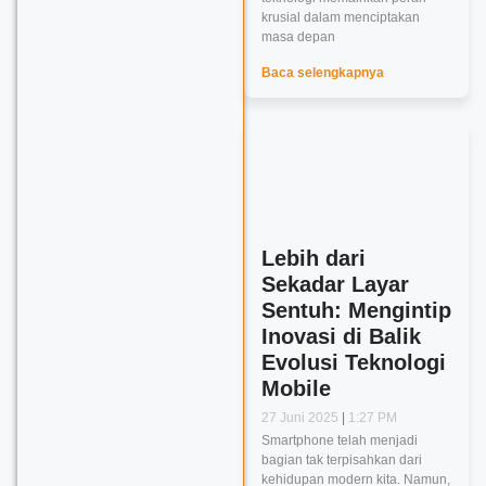
krusial dalam menciptakan
masa depan
Baca selengkapnya
Lebih dari
Sekadar Layar
Sentuh: Mengintip
Inovasi di Balik
Evolusi Teknologi
Mobile
27 Juni 2025
1:27 PM
Smartphone telah menjadi
bagian tak terpisahkan dari
kehidupan modern kita. Namun,