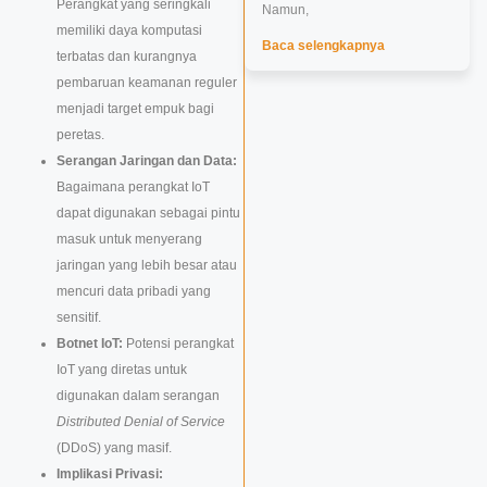
Perangkat yang seringkali
Namun,
memiliki daya komputasi
Baca selengkapnya
terbatas dan kurangnya
pembaruan keamanan reguler
menjadi target empuk bagi
peretas.
Serangan Jaringan dan Data:
Bagaimana perangkat IoT
dapat digunakan sebagai pintu
masuk untuk menyerang
jaringan yang lebih besar atau
mencuri data pribadi yang
sensitif.
Botnet IoT:
Potensi perangkat
IoT yang diretas untuk
digunakan dalam serangan
Distributed Denial of Service
(DDoS) yang masif.
Implikasi Privasi: