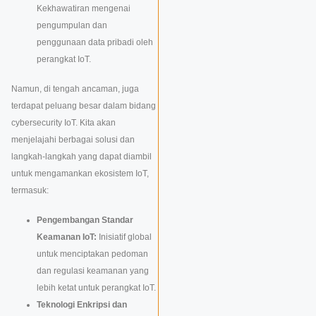
Kekhawatiran mengenai
pengumpulan dan
penggunaan data pribadi oleh
perangkat IoT.
Namun, di tengah ancaman, juga
terdapat peluang besar dalam bidang
cybersecurity IoT. Kita akan
menjelajahi berbagai solusi dan
langkah-langkah yang dapat diambil
untuk mengamankan ekosistem IoT,
termasuk:
Pengembangan Standar
Keamanan IoT:
Inisiatif global
untuk menciptakan pedoman
dan regulasi keamanan yang
lebih ketat untuk perangkat IoT.
Teknologi Enkripsi dan